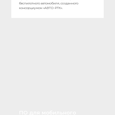
беспилотного автомобиля, созданного
консорциумом «АВТО-РТК».
ПО для мобильного