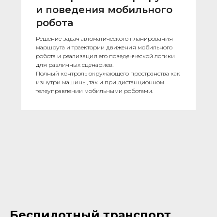
и поведения мобильного
робота
Решение задач автоматического планирования
маршрута и траектории движения мобильного
робота и реализация его поведенческой логики
для различных сценариев.
Полный контроль окружающего пространства как
изнутри машины, так и при дистанционном
телеуправлении мобильными роботами.
Беспилотный транспорт